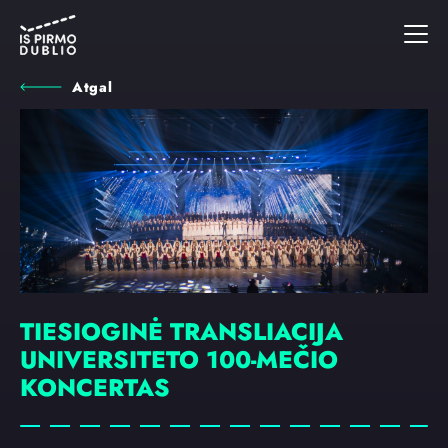
Atgal
TIESIOGINĖ TRANSLIACIJA
UNIVERSITETO 100-MEČIO
KONCERTAS